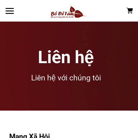
Chuyển
đến
nội
dung
Liên hệ
Liên hệ với chúng tôi
Mạng Xã Hội