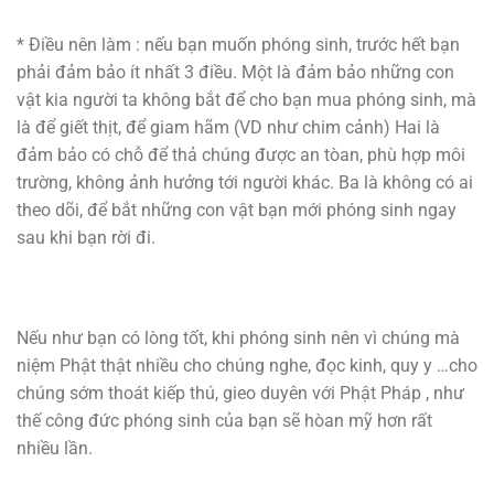
* Điều nên làm : nếu bạn muốn phóng sinh, trước hết bạn
phải đảm bảo ít nhất 3 điều. Một là đảm bảo những con
vật kia người ta không bắt để cho bạn mua phóng sinh, mà
là để giết thịt, để giam hãm (VD như chim cảnh) Hai là
đảm bảo có chỗ để thả chúng được an tòan, phù hợp môi
trường, không ảnh hưởng tới người khác. Ba là không có ai
theo dõi, để bắt những con vật bạn mới phóng sinh ngay
sau khi bạn rời đi.
Nếu như bạn có lòng tốt, khi phóng sinh nên vì chúng mà
niệm Phật thật nhiều cho chúng nghe, đọc kinh, quy y …cho
chúng sớm thoát kiếp thú, gieo duyên với Phật Pháp , như
thế công đức phóng sinh của bạn sẽ hòan mỹ hơn rất
nhiều lần.