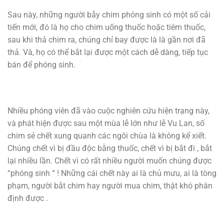
Sau này, những người bẫy chim phóng sinh có một số cải
tiến mới, đó là họ cho chim uống thuốc hoặc tiêm thuốc,
sau khi thả chim ra, chúng chỉ bay được là là gần nơi đã
thả. Và, họ có thể bắt lại được một cách dễ dàng, tiếp tục
bán để phóng sinh.
Nhiều phóng viên đã vào cuộc nghiên cứu hiện trạng này,
và phát hiện được sau một mùa lễ lớn như lễ Vu Lan, số
chim sẻ chết xung quanh các ngôi chùa là không kể xiết.
Chúng chết vì bị đầu độc bằng thuốc, chết vì bị bắt đi , bắt
lại nhiều lần. Chết vì có rất nhiều người muốn chúng được
“phóng sinh “ ! Những cái chết này ai là chủ mưu, ai là tòng
phạm, người bắt chim hay người mua chim, thật khó phân
định được .