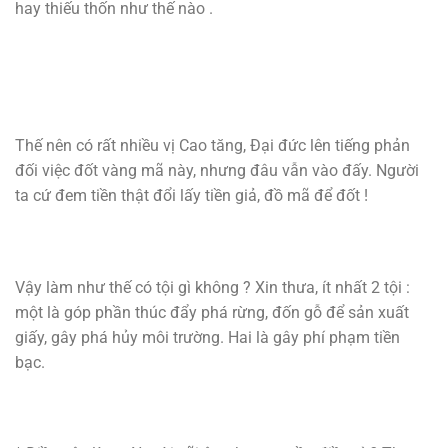
hay thiếu thốn như thế nào .
Thế nên có rất nhiều vị Cao tăng, Đại đức lên tiếng phản
đối việc đốt vàng mã này, nhưng đâu vẫn vào đấy. Người
ta cứ đem tiền thật đổi lấy tiền giả, đồ mã để đốt !
Vậy làm như thế có tội gì không ? Xin thưa, ít nhất 2 tội :
một là góp phần thúc đẩy phá rừng, đốn gỗ để sản xuất
giấy, gây phá hủy môi trường. Hai là gây phí phạm tiền
bạc.