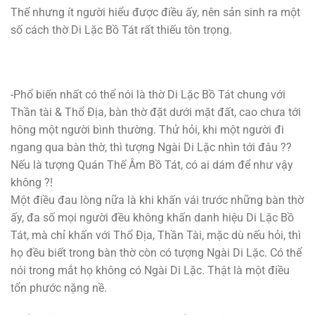
Thế nhưng ít người hiểu được điều ấy, nên sản sinh ra một
số cách thờ Di Lặc Bồ Tát rất thiếu tôn trọng.
-Phổ biến nhất có thể nói là thờ Di Lặc Bồ Tát chung với
Thần tài & Thổ Địa, bàn thờ đặt dưới mặt đất, cao chưa tới
hông một người bình thường. Thử hỏi, khi một người đi
ngang qua bàn thờ, thì tượng Ngài Di Lặc nhìn tới đâu ??
Nếu là tượng Quán Thế Âm Bồ Tát, có ai dám để như vậy
không ?!
Một điều đau lòng nữa là khi khấn vái trước những bàn thờ
ấy, đa số mọi người đều không khấn danh hiệu Di Lặc Bồ
Tát, mà chỉ khấn với Thổ Địa, Thần Tài, mặc dù nếu hỏi, thì
họ đều biết trong bàn thờ còn có tượng Ngài Di Lặc. Có thể
nói trong mắt họ không có Ngài Di Lặc. Thật là một điều
tổn phước nặng nề.