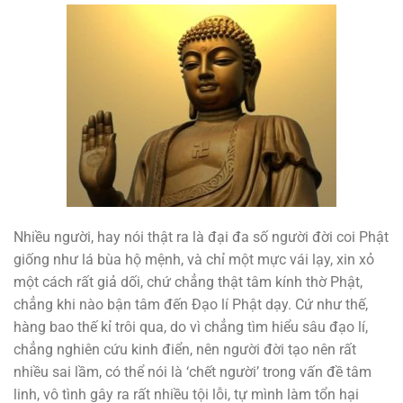
Nhiều người, hay nói thật ra là đại đa số người đời coi Phật
giống như lá bùa hộ mệnh, và chỉ một mực vái lạy, xin xỏ
một cách rất giả dối, chứ chẳng thật tâm kính thờ Phật,
chẳng khi nào bận tâm đến Đạo lí Phật dạy. Cứ như thế,
hàng bao thế kỉ trôi qua, do vì chẳng tìm hiểu sâu đạo lí,
chẳng nghiên cứu kinh điển, nên người đời tạo nên rất
nhiều sai lầm, có thể nói là ‘chết người’ trong vấn đề tâm
linh, vô tình gây ra rất nhiều tội lỗi, tự mình làm tổn hại