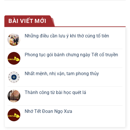
BÀI VIẾT MỚI
Những điều cần lưu ý khi thờ cúng tổ tiên
Phong tục gói bánh chưng ngày Tết cổ truyền
Nhất mệnh, nhị vận, tam phong thủy
Thành công từ bài học quét lá
Nhớ Tết Đoan Ngọ Xưa