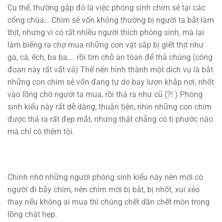
Cụ thể, thường gặp đó là việc phóng sinh chim sẻ tại các
cổng chùa… Chim sẻ vốn không thường bị người ta bắt làm
thịt, nhưng vì có rất nhiều người thích phóng sinh, mà lại
làm biếng ra chợ mua những con vật sắp bị giết thịt như
gà, cá, ếch, ba ba…. rồi tìm chỗ an tòan để thả chúng (công
đọan này rất vất vả) Thế nên hình thành một dịch vụ là bắt
những con chim sẻ vốn đang tự do bay lượn khắp nơi, nhốt
vào lồng chờ người ta mua, rồi thả ra như cũ (?! ) Phóng
sinh kiểu này rất dễ dàng, thuận tiện, nhìn những con chim
được thả ra rất đẹp mắt, nhưng thật chẳng có tí phước nào
mà chỉ có thêm tội.
Chính nhờ những người phóng sinh kiểu này nên mới có
người đi bẫy chim, nên chim mới bị bắt, bị nhốt, xui xẻo
thay nếu không ai mua thì chúng chết dần chết mòn trong
lồng chật hẹp.