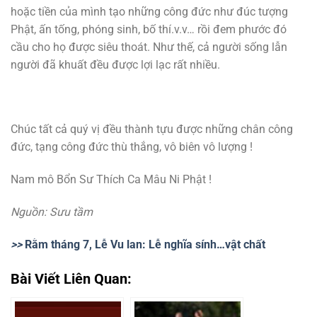
hoặc tiền của mình tạo những công đức như đúc tượng
Phật, ấn tống, phóng sinh, bố thí.v.v… rồi đem phước đó
cầu cho họ được siêu thoát. Như thế, cả người sống lẫn
người đã khuất đều được lợi lạc rất nhiều.
Chúc tất cả quý vị đều thành tựu được những chân công
đức, tạng công đức thù thắng, vô biên vô lượng !
Nam mô Bổn Sư Thích Ca Mâu Ni Phật !
Nguồn: Sưu tầm
>>
Rằm tháng 7, Lễ Vu lan: Lễ nghĩa sính…vật chất
Bài Viết Liên Quan: