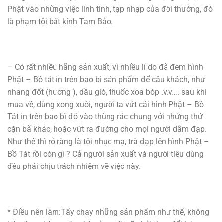
Phật vào những việc linh tinh, tạp nhạp của đời thường, đó
là phạm tội bất kính Tam Bảo.
– Có rất nhiều hãng sản xuất, vì nhiều lí do đã đem hình
Phật – Bồ tát in trên bao bì sản phẩm để câu khách, như
nhang đốt (hương ), dầu gió, thuốc xoa bóp .v.v…. sau khi
mua về, dùng xong xuôi, người ta vứt cái hình Phật – Bồ
Tát in trên bao bì đó vào thùng rác chung với những thứ
cặn bã khác, hoặc vứt ra đường cho mọi người dẫm đạp.
Như thế thì rõ ràng là tội nhục mạ, trà đạp lên hình Phật –
Bồ Tát rồi còn gì ? Cả người sản xuất và người tiêu dùng
đều phải chịu trách nhiệm về việc này.
* Điều nên làm:Tẩy chay những sản phẩm như thế, không