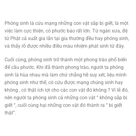
Phóng sinh là cứu mạng những con vật sắp bị giết, là một
việc làm cực thiện, có phước báo rất lớn. Từ ngàn xưa, đệ
tử Phật cả xuất gia lẫn tại gia thường đều hay phóng sinh,
và thấy rõ được nhiều điều màu nhiệm phát sinh từ đây.
Cuối cùng, phóng sinh trở thành một phong trào phổ biến
để cầu phước. Khi đã thành phong trào, người ta phóng
sinh là hùa nhau mà làm chứ chẳng hề suy xét, liệu mình
phóng sinh như thế, có cứu được mạng chúng sinh hay
không , có thật ích lợi cho các con vật đó không ? Vì lẽ đó,
nên người ta phóng sinh cả những con vật “ không sắp bị
giết “, cuối cùng hại những con vật đó thành ra “ bị giết
thật”.