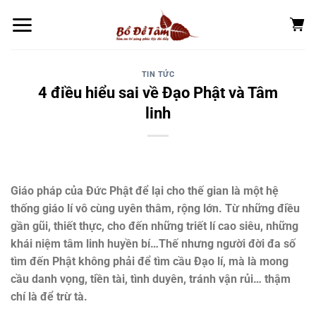
Chuyển
đến
nội
dung
TIN TỨC
4 điều hiểu sai về Đạo Phật và Tâm
linh
Giáo pháp của Đức Phật để lại cho thế gian là một hệ
thống giáo lí vô cùng uyên thâm, rộng lớn. Từ những điều
gần gũi, thiết thực, cho đến những triết lí cao siêu, những
khái niệm tâm linh huyền bí…Thế nhưng người đời đa số
tìm đến Phật không phải để tìm cầu Đạo lí, mà là mong
cầu danh vọng, tiền tài, tình duyên, tránh vận rủi… thậm
chí là để trừ tà.