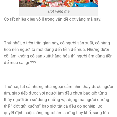
Đốt vàng mã
Có rất nhiều điều vô lí trong vấn đề đốt vàng mã này.
Thứ nhất, ở trên trần gian này, có người sản xuất, có hàng
hóa nên người ta mới dùng đến tiền để mua. Nhưng dưới
cõi âm không có sản xuất,hàng hóa thì người âm dùng tiền
để mua cái gì ???
Thứ hai, tất cả những nhà ngoại cảm nhìn thấy được người
âm, giao tiếp được với người âm đều chưa bao giờ từng
thấy người âm sử dụng những vật dụng mà người dương
thế “ đốt gửi xuống” bao giờ, tất cả đều do nghiệp lực
quyết định cuộc sống người âm sướng hay khổ, sung túc