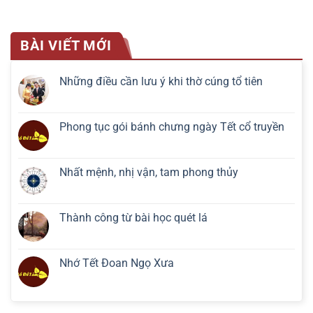
BÀI VIẾT MỚI
Những điều cần lưu ý khi thờ cúng tổ tiên
Phong tục gói bánh chưng ngày Tết cổ truyền
Nhất mệnh, nhị vận, tam phong thủy
Thành công từ bài học quét lá
Nhớ Tết Đoan Ngọ Xưa