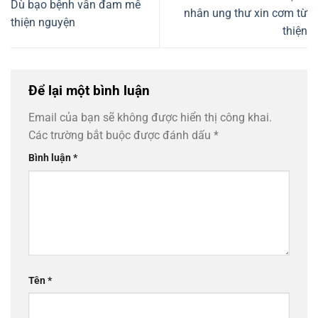
Dù bạo bệnh vẫn đam mê
nhân ung thư xin cơm từ
thiện nguyện
thiện
Để lại một bình luận
Email của bạn sẽ không được hiển thị công khai.
Các trường bắt buộc được đánh dấu
*
Bình luận
*
Tên
*