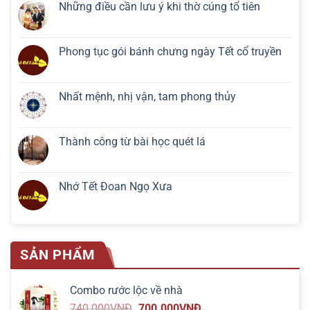
Những điều cần lưu ý khi thờ cúng tổ tiên
Phong tục gói bánh chưng ngày Tết cổ truyền
Nhất mệnh, nhị vận, tam phong thủy
Thành công từ bài học quét lá
Nhớ Tết Đoan Ngọ Xưa
SẢN PHẨM
Combo rước lộc về nhà
740.000
VNĐ
700.000
VNĐ