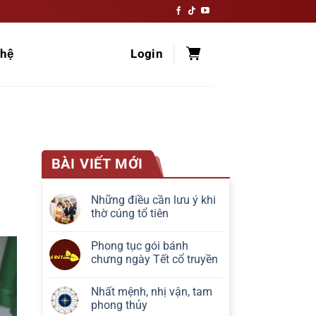
hệ
Login
BÀI VIẾT MỚI
Những điều cần lưu ý khi
thờ cúng tổ tiên
Phong tục gói bánh
chưng ngày Tết cổ truyền
Nhất mệnh, nhị vận, tam
phong thủy