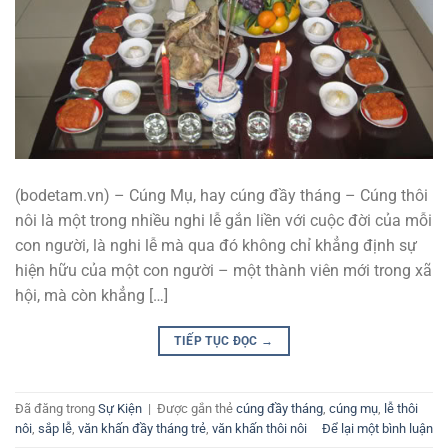
(bodetam.vn) – Cúng Mụ, hay cúng đầy tháng – Cúng thôi
nôi là một trong nhiều nghi lễ gắn liền với cuộc đời của mỗi
con người, là nghi lễ mà qua đó không chỉ khẳng định sự
hiện hữu của một con người – một thành viên mới trong xã
hội, mà còn khẳng […]
TIẾP TỤC ĐỌC
→
Đã đăng trong
Sự Kiện
|
Được gắn thẻ
cúng đầy tháng
,
cúng mụ
,
lễ thôi
nôi
,
sắp lễ
,
văn khấn đầy tháng trẻ
,
văn khấn thôi nôi
Để lại một bình luận