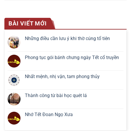
BÀI VIẾT MỚI
Những điều cần lưu ý khi thờ cúng tổ tiên
Phong tục gói bánh chưng ngày Tết cổ truyền
Nhất mệnh, nhị vận, tam phong thủy
Thành công từ bài học quét lá
Nhớ Tết Đoan Ngọ Xưa