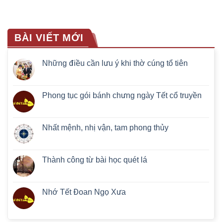
BÀI VIẾT MỚI
Những điều cần lưu ý khi thờ cúng tổ tiên
Phong tục gói bánh chưng ngày Tết cổ truyền
Nhất mệnh, nhị vận, tam phong thủy
Thành công từ bài học quét lá
Nhớ Tết Đoan Ngọ Xưa