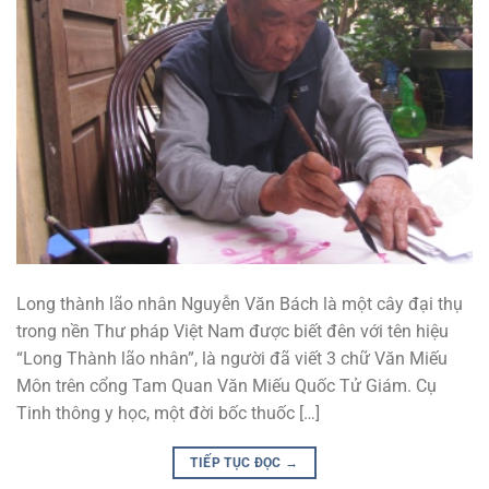
Long thành lão nhân Nguyễn Văn Bách là một cây đại thụ
trong nền Thư pháp Việt Nam được biết đên với tên hiệu
“Long Thành lão nhân”, là người đã viết 3 chữ Văn Miếu
Môn trên cổng Tam Quan Văn Miếu Quốc Tử Giám. Cụ
Tinh thông y học, một đời bốc thuốc […]
TIẾP TỤC ĐỌC
→