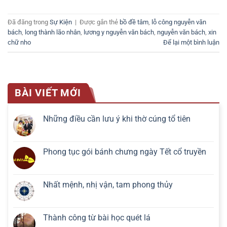
Đã đăng trong
Sự Kiện
|
Được gắn thẻ
bồ đề tâm
,
lỗ công nguyễn văn
bách
,
long thành lão nhân
,
lương y nguyễn văn bách
,
nguyễn văn bách
,
xin
chữ nho
Để lại một bình luận
BÀI VIẾT MỚI
Những điều cần lưu ý khi thờ cúng tổ tiên
Phong tục gói bánh chưng ngày Tết cổ truyền
Nhất mệnh, nhị vận, tam phong thủy
Thành công từ bài học quét lá