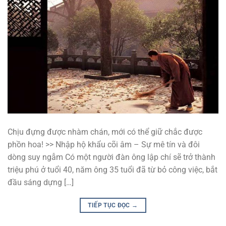
Chịu đựng được nhàm chán, mới có thể giữ chắc được
phồn hoa! >> Nhập hộ khẩu cõi âm – Sự mê tín và đôi
dòng suy ngẫm Có một người đàn ông lập chí sẽ trở thành
triệu phú ở tuổi 40, năm ông 35 tuổi đã từ bỏ công việc, bắt
đầu sáng dựng […]
TIẾP TỤC ĐỌC
→