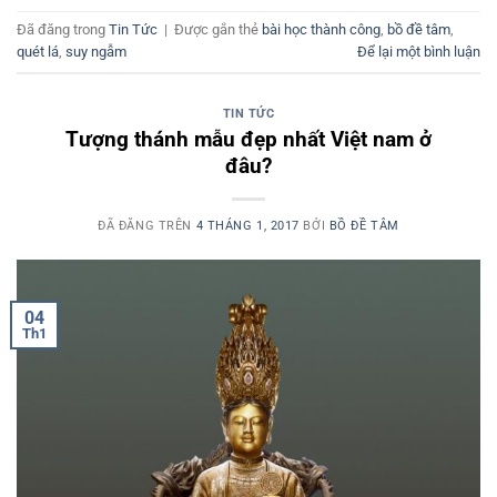
Đã đăng trong
Tin Tức
|
Được gắn thẻ
bài học thành công
,
bồ đề tâm
,
quét lá
,
suy ngẫm
Để lại một bình luận
TIN TỨC
Tượng thánh mẫu đẹp nhất Việt nam ở
đâu?
ĐÃ ĐĂNG TRÊN
4 THÁNG 1, 2017
BỞI
BỒ ĐỀ TÂM
04
Th1