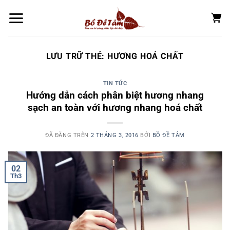
Chuyển
đến
nội
dung
LƯU TRỮ THẺ:
HƯƠNG HOÁ CHẤT
TIN TỨC
Hướng dẫn cách phân biệt hương nhang
sạch an toàn với hương nhang hoá chất
ĐÃ ĐĂNG TRÊN
2 THÁNG 3, 2016
BỞI
BỒ ĐỀ TÂM
02
Th3