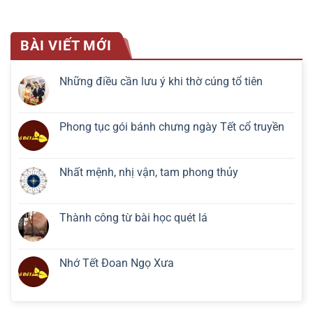
BÀI VIẾT MỚI
Những điều cần lưu ý khi thờ cúng tổ tiên
Phong tục gói bánh chưng ngày Tết cổ truyền
Nhất mệnh, nhị vận, tam phong thủy
Thành công từ bài học quét lá
Nhớ Tết Đoan Ngọ Xưa