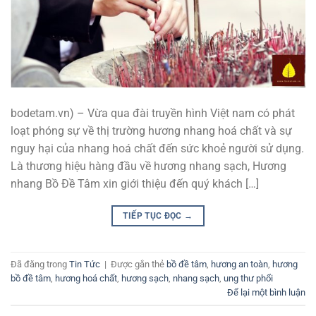
bodetam.vn) – Vừa qua đài truyền hình Việt nam có phát
loạt phóng sự về thị trường hương nhang hoá chất và sự
nguy hại của nhang hoá chất đến sức khoẻ người sử dụng.
Là thương hiệu hàng đầu về hương nhang sạch, Hương
nhang Bồ Đề Tâm xin giới thiệu đến quý khách […]
TIẾP TỤC ĐỌC
→
Đã đăng trong
Tin Tức
|
Được gắn thẻ
bồ đề tâm
,
hương an toàn
,
hương
bồ đề tâm
,
hương hoá chất
,
hương sạch
,
nhang sạch
,
ung thư phổi
Để lại một bình luận