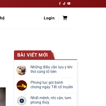
hệ
Login
BÀI VIẾT MỚI
Những điều cần lưu ý khi
thờ cúng tổ tiên
Phong tục gói bánh
chưng ngày Tết cổ truyền
Nhất mệnh, nhị vận, tam
phong thủy