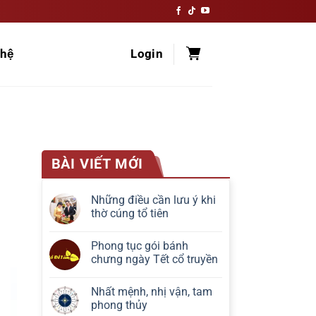
hệ
Login
BÀI VIẾT MỚI
Những điều cần lưu ý khi
thờ cúng tổ tiên
Phong tục gói bánh
chưng ngày Tết cổ truyền
Nhất mệnh, nhị vận, tam
phong thủy