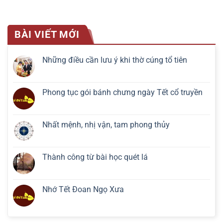
BÀI VIẾT MỚI
Những điều cần lưu ý khi thờ cúng tổ tiên
Phong tục gói bánh chưng ngày Tết cổ truyền
Nhất mệnh, nhị vận, tam phong thủy
Thành công từ bài học quét lá
Nhớ Tết Đoan Ngọ Xưa