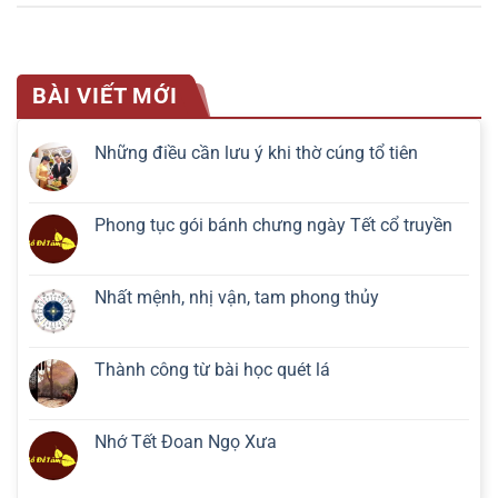
BÀI VIẾT MỚI
Những điều cần lưu ý khi thờ cúng tổ tiên
Phong tục gói bánh chưng ngày Tết cổ truyền
Nhất mệnh, nhị vận, tam phong thủy
Thành công từ bài học quét lá
Nhớ Tết Đoan Ngọ Xưa